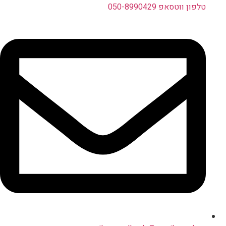
טלפון ווטסאפ 050-8990429